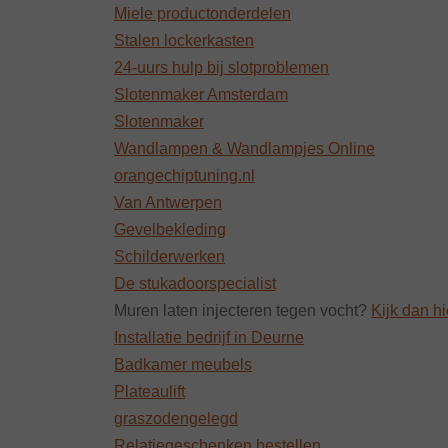
Miele productonderdelen
Stalen lockerkasten
24-uurs hulp bij slotproblemen
Slotenmaker Amsterdam
Slotenmaker
Wandlampen & Wandlampjes Online
orangechiptuning.nl
Van Antwerpen
Gevelbekleding
Schilderwerken
De stukadoorspecialist
Muren laten injecteren tegen vocht?
Kijk dan hi
Installatie bedrijf in Deurne
Badkamer meubels
Plateaulift
graszodengelegd
Relatiegeschenken bestellen