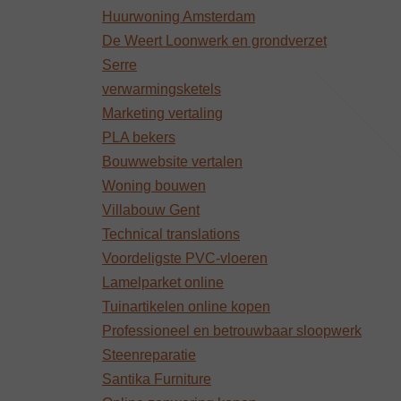
Huurwoning Amsterdam
De Weert Loonwerk en grondverzet
Serre
verwarmingsketels
Marketing vertaling
PLA bekers
Bouwwebsite vertalen
Woning bouwen
Villabouw Gent
Technical translations
Voordeligste PVC-vloeren
Lamelparket online
Tuinartikelen online kopen
Professioneel en betrouwbaar sloopwerk
Steenreparatie
Santika Furniture