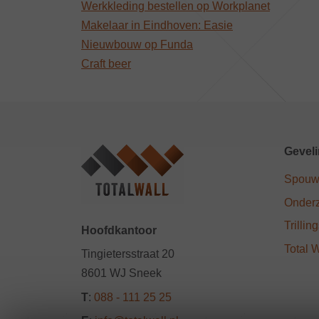
Werkkleding bestellen op Workplanet
Makelaar in Eindhoven: Easie
Nieuwbouw op Funda
Craft beer
Geveli
Spouw
Onderz
Trilli
Hoofdkantoor
Total 
Tingietersstraat 20
8601 WJ Sneek
T
:
088 - 111 25 25