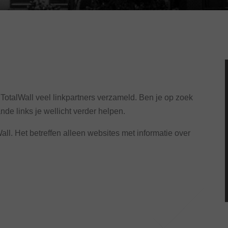
t TotalWall veel linkpartners verzameld. Ben je op zoek
e links je wellicht verder helpen.
Wall. Het betreffen alleen websites met informatie over