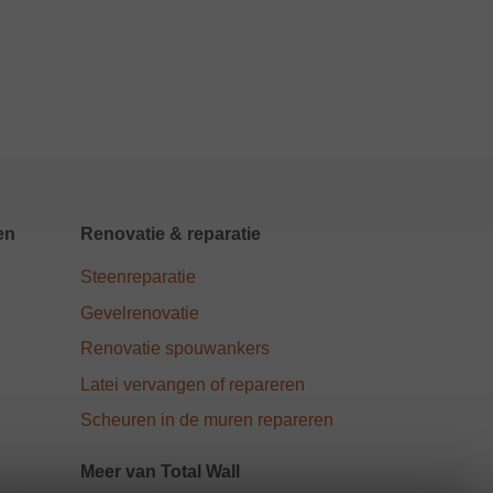
en
Renovatie & reparatie
Steenreparatie
Gevelrenovatie
Renovatie spouwankers
Latei vervangen of repareren
Scheuren in de muren repareren
Meer van Total Wall