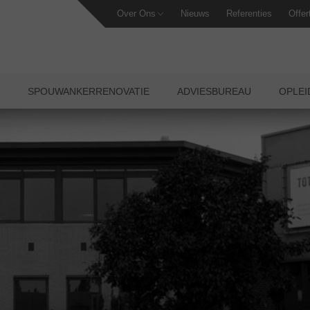
Over Ons
Nieuws
Referenties
Offer
SPOUWANKERRENOVATIE
ADVIESBUREAU
OPLE