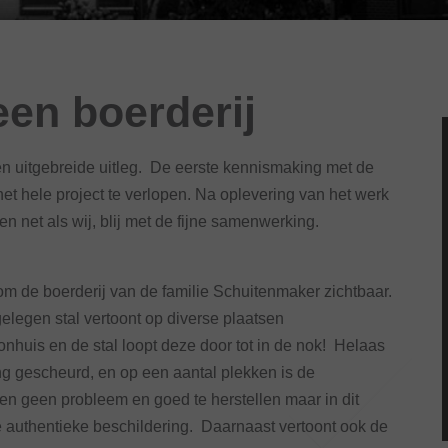
een boerderij
en uitgebreide uitleg. De eerste kennismaking met de
et hele project te verlopen. Na oplevering van het werk
en net als wij, blij met de fijne samenwerking.
m de boerderij van de familie Schuitenmaker zichtbaar.
legen stal vertoont op diverse plaatsen
nhuis en de stal loopt deze door tot in de nok! Helaas
ng gescheurd, en op een aantal plekken is de
en geen probleem en goed te herstellen maar in dit
ge authentieke beschildering. Daarnaast vertoont ook de