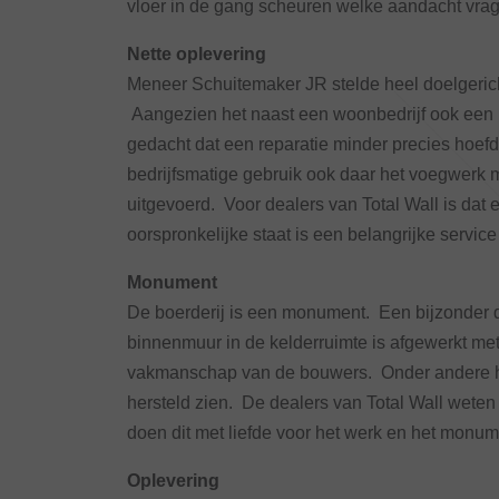
vloer in de gang scheuren welke aandacht vra
Nette oplevering
Meneer Schuitemaker JR stelde heel doelgerich
Aangezien het naast een woonbedrijf ook een b
gedacht dat een reparatie minder precies hoef
bedrijfsmatige gebruik ook daar het voegwerk m
uitgevoerd. Voor dealers van Total Wall is dat 
oorspronkelijke staat is een belangrijke service
Monument
De boerderij is een monument. Een bijzonder d
binnenmuur in de kelderruimte is afgewerkt m
vakmanschap van de bouwers. Onder andere he
hersteld zien. De dealers van Total Wall wet
doen dit met liefde voor het werk en het monum
Oplevering