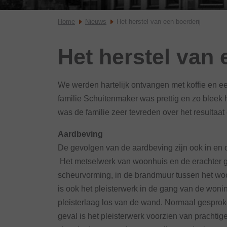
Home
Nieuws
Het herstel van een boerderij
Het herstel van 
We werden hartelijk ontvangen met koffie en e
familie Schuitenmaker was prettig en zo bleek h
was de familie zeer tevreden over het resultaat 
Aardbeving
De gevolgen van de aardbeving zijn ook in en o
Het metselwerk van woonhuis en de erachter ge
scheurvorming, in de brandmuur tussen het woo
is ook het pleisterwerk in de gang van de woni
pleisterlaag los van de wand. Normaal gesprok
geval is het pleisterwerk voorzien van prachti