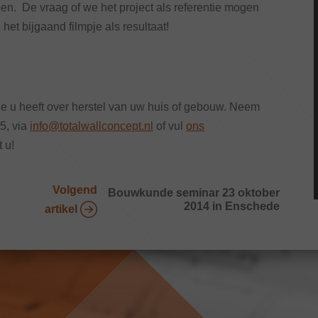
pen. De vraag of we het project als referentie mogen
het bijgaand filmpje als resultaat!
ie u heeft over herstel van uw huis of gebouw. Neem
25, via
info@totalwallconcept.nl
of vul
ons
 u!
Volgend
Bouwkunde seminar 23 oktober
2014 in Enschede
artikel