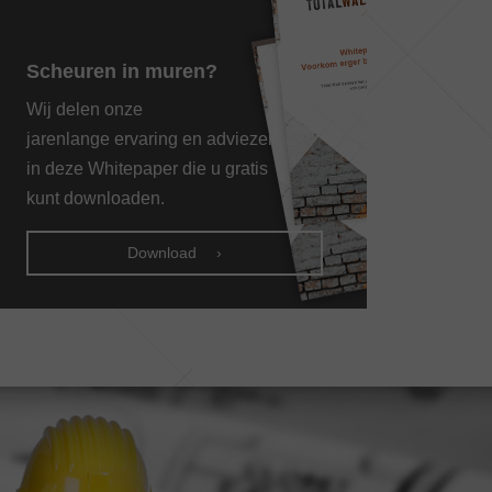
Scheuren in muren?
Wij delen onze
jarenlange ervaring en adviezen
in deze Whitepaper die u gratis
kunt downloaden.
Download