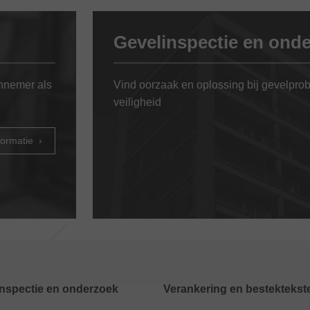
Gevelinspectie en ond
annemer als
Vind oorzaak en oplossing bij gevelpr
veiligheid
formatie
nspectie en onderzoek
Verankering en bestektekst