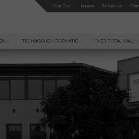
Over Ons
Nieuws
Referenties
Offer
EN
TECHNISCHE INFORMATIE
OVER TOTAL WALL