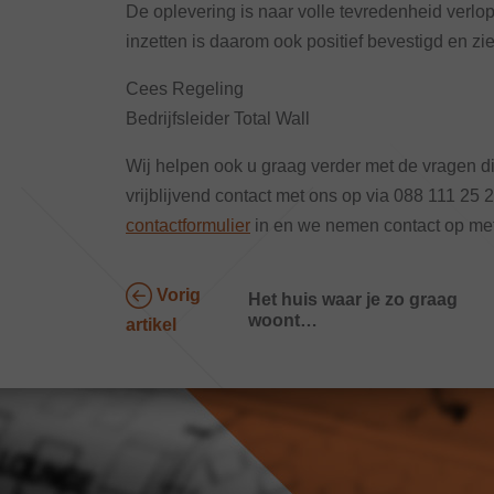
De oplevering is naar volle tevredenheid verlo
inzetten is daarom ook positief bevestigd en zie 
Cees Regeling
Bedrijfsleider Total Wall
Wij helpen ook u graag verder met de vragen d
vrijblijvend contact met ons op via 088 111 25 
contactformulier
in en we nemen contact op met
Vorig
Het huis waar je zo graag
woont…
artikel