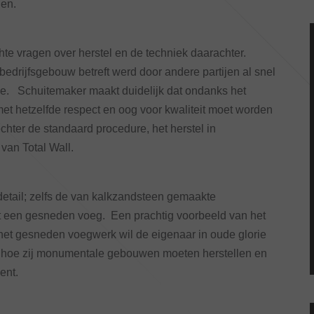
gen.
te vragen over herstel en de techniek daarachter.
edrijfsgebouw betreft werd door andere partijen al snel
de. Schuitemaker maakt duidelijk dat ondanks het
et hetzelfde respect en oog voor kwaliteit moet worden
echter de standaard procedure, het herstel in
 van Total Wall.
etail; zelfs de van kalkzandsteen gemaakte
et een gesneden voeg. Een prachtig voorbeeld van het
t gesneden voegwerk wil de eigenaar in oude glorie
en hoe zij monumentale gebouwen moeten herstellen en
ent.