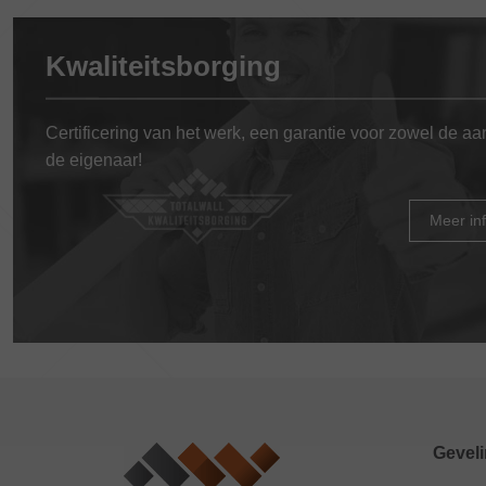
Kwaliteitsborging
Certificering van het werk, een garantie voor zowel de a
de eigenaar!
Meer in
Geveli