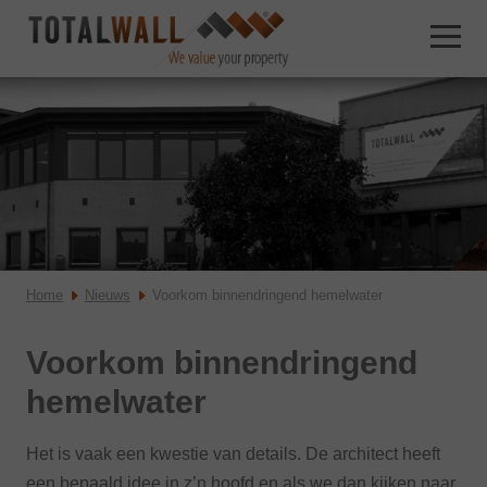
Home
Nieuws
Voorkom binnendringend hemelwater
Voorkom binnendringend
hemelwater
Het is vaak een kwestie van details. De architect heeft
een bepaald idee in z’n hoofd en als we dan kijken naar