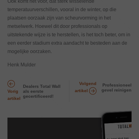
Ook komt het voor, dat sterk wisselende
temperatuurverschillen, vooral in de winter, op die
plaatsen oorzaak zijn van scheurvorming in het
metselwerk. Hoewel dit door professionals op
uitstekende wijze is te herstellen, is het toch beter, om in
een eerder stadium extra aandacht te besteden aan de
mogelijke oorzaken.
Henk Mulder
Volgend
Professioneel
Dealers Total Wall
gevel reinigen
artikel
als eerste
Vorig
gecertificeerd!
artikel