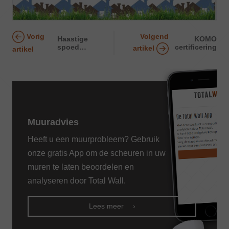
Volgend
Vorig
Haastige
KOMO
spoed…
certificering
artikel
artikel
Muuradvies
Heeft u een muurprobleem? Gebruik
onze gratis App om de scheuren in uw
muren te laten beoordelen en
analyseren door Total Wall.
Lees meer