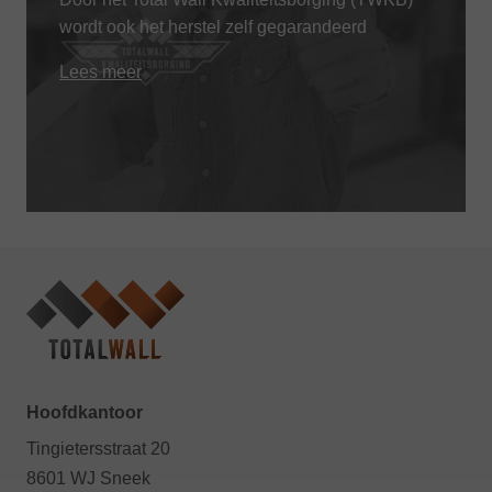
wordt ook het herstel zelf gegarandeerd
Lees meer
Hoofdkantoor
Tingietersstraat 20
8601 WJ Sneek