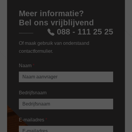
Meer informatie?
Bel ons vrijblijvend
088 - 111 25 25
Of maak gebruik van onderstaand
contactformulier.
Naam
*
Bedrijfsnaam
E-mailadres
*