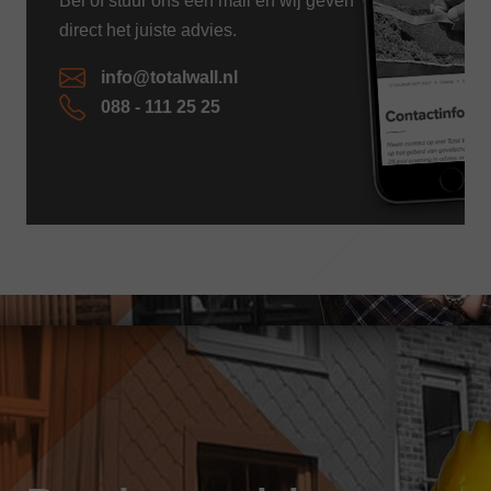
Bel of stuur ons een mail en wij geven
direct het juiste advies.
info@totalwall.nl
088 - 111 25 25