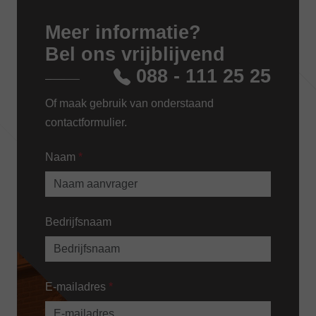
Meer informatie?
Bel ons vrijblijvend
088 - 111 25 25
Of maak gebruik van onderstaand
contactformulier.
Naam
*
Bedrijfsnaam
E-mailadres
*