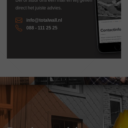
Bel of stuur ons een mail en wij geven
direct het juiste advies.
info@totalwall.nl
088 - 111 25 25