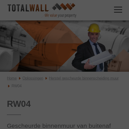
Home
Oplossingen
Herstel gescheurde binnenscheiding muur
RW04
RW04
Gescheurde binnenmuur van buitenaf