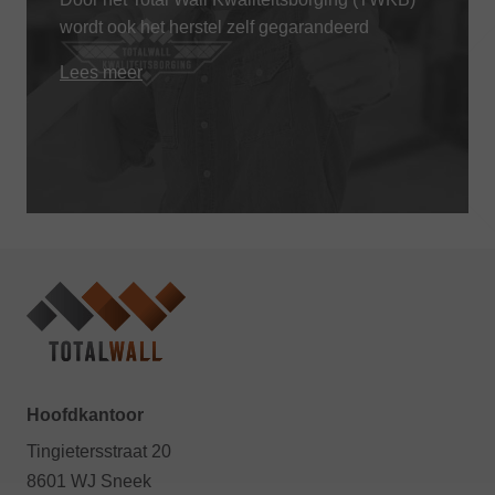
wordt ook het herstel zelf gegarandeerd
Lees meer
Hoofdkantoor
Tingietersstraat 20
8601 WJ Sneek