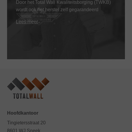
Door het Total Wall Kwaliteitsborging (TWKB)
wordt ook het herstel zelf gegarandeerd
Lees meer
Hoofdkantoor
Tingietersstraat 20
8601 WJ Sneek