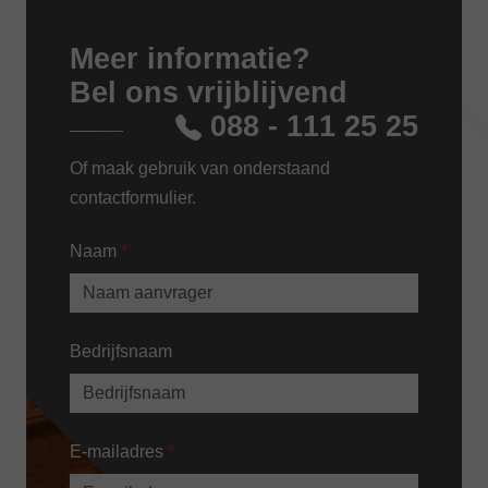
Meer informatie?
Bel ons vrijblijvend
088 - 111 25 25
Of maak gebruik van onderstaand
contactformulier.
Naam
*
Bedrijfsnaam
E-mailadres
*