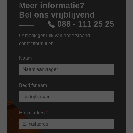
Meer informatie?
Bel ons vrijblijvend
088 - 111 25 25
Of maak gebruik van onderstaand
contactformulier.
Naam
*
Bedrijfsnaam
E-mailadres
*