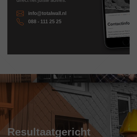
direct het juiste advies.
info@totalwall.nl
088 - 111 25 25
Resultaatgericht