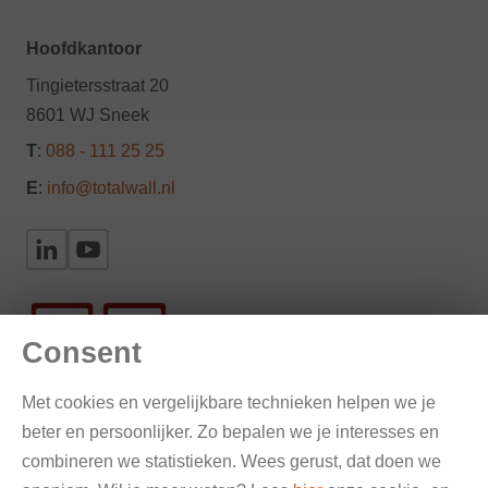
Hoofdkantoor
Tingietersstraat 20
8601 WJ Sneek
T
:
088 - 111 25 25
E
:
info@totalwall.nl
Consent
Met cookies en vergelijkbare technieken helpen we je
beter en persoonlijker. Zo bepalen we je interesses en
Gevelinspectie en onderzoek
combineren we statistieken. Wees gerust, dat doen we