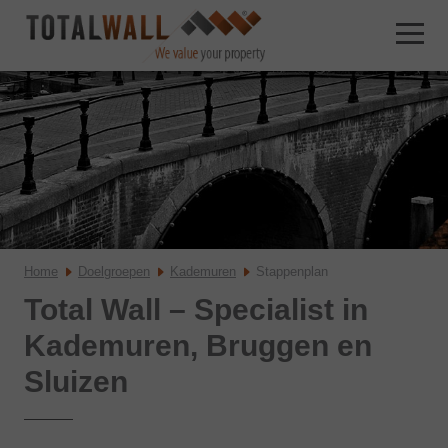
Home
Doelgroepen
Kademuren
Stappenplan
Total Wall – Specialist in
Kademuren, Bruggen en
Sluizen