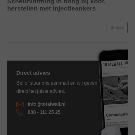
Scheurvorming in boog bij koof,
herstellen met injectieankers
Bekijk›
Direct advies
Bel of stuur ons een mail en wij geven
direct het juiste advies.
info@totalwall.nl
088 - 111 25 25