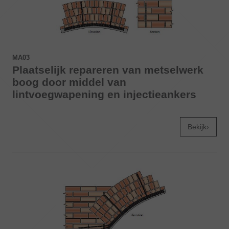
MA03
Plaatselijk repareren van metselwerk
boog door middel van
lintvoegwapening en injectieankers
Bekijk›