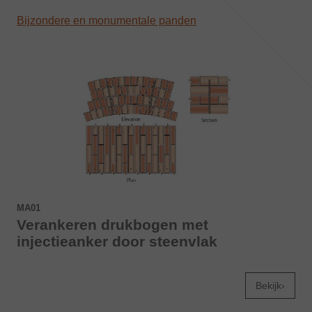
Bijzondere en monumentale panden
MA01
Verankeren drukbogen met
injectieanker door steenvlak
Bekijk›