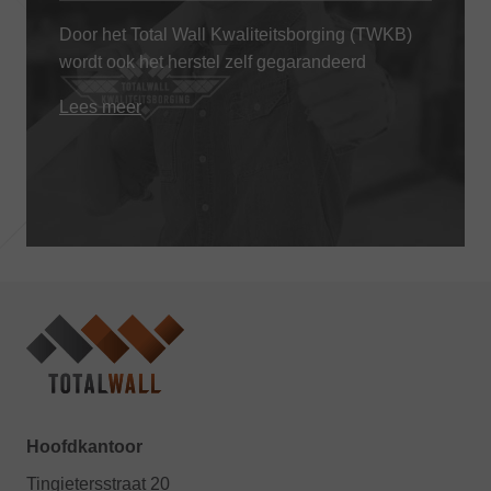
Door het Total Wall Kwaliteitsborging (TWKB)
wordt ook het herstel zelf gegarandeerd
Lees meer
Hoofdkantoor
Tingietersstraat 20