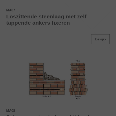
MA07
Loszittende steenlaag met zelf
tappende ankers fixeren
Bekijk›
MA08