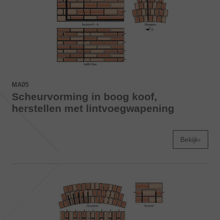
MA05
Scheurvorming in boog koof,
herstellen met lintvoegwapening
Bekijk›