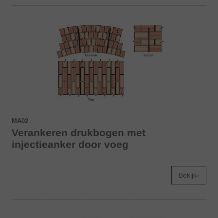
MA02
Verankeren drukbogen met
injectieanker door voeg
Bekijk›